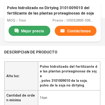
Polvo hidrolizado no Dirtying 3101009010 del
fertilizante de las plantas proteaginosas de soja
MOQ：1ton
Precio：USD$2800-3300/ton
Mejor precio
Contáctenos
DESCRIPCIóN DE PRODUCTO
Polvo hidrolizado del fertilizante d
e las plantas proteaginosas de soj
Alta luz:
a
,
polvo 3101009010 de la soja
,
polvo de la soja no dirtying
Cantidad de orde
1ton
n mínima