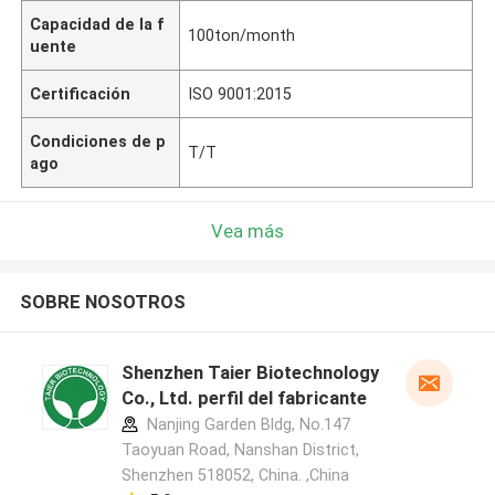
Capacidad de la f
100ton/month
uente
Certificación
ISO 9001:2015
Condiciones de p
T/T
ago
Vea más
SOBRE NOSOTROS
Shenzhen Taier Biotechnology
Co., Ltd. perfil del fabricante
Nanjing Garden Bldg, No.147
Taoyuan Road, Nanshan District,
Shenzhen 518052, China. ,China