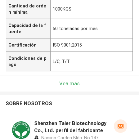
Cantidad de orde
1000KGS
n mínima
Capacidad de la f
50 toneladas por mes
uente
Certificación
ISO 9001:2015
Condiciones de p
L/C, T/T
ago
Vea más
SOBRE NOSOTROS
Shenzhen Taier Biotechnology
Co., Ltd. perfil del fabricante
Nanjing Garden Bldg, No.147