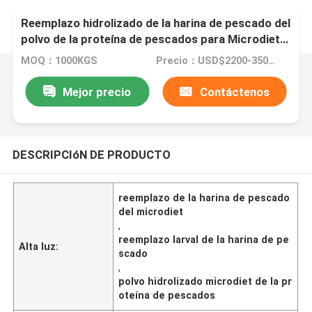
Reemplazo hidrolizado de la harina de pescado del
polvo de la proteína de pescados para Microdiet
de larval
MOQ：1000KGS
Precio：USD$2200-3500 per ton
Mejor precio
Contáctenos
DESCRIPCIóN DE PRODUCTO
reemplazo de la harina de pescado
del microdiet
,
reemplazo larval de la harina de pe
Alta luz:
scado
,
polvo hidrolizado microdiet de la pr
oteína de pescados