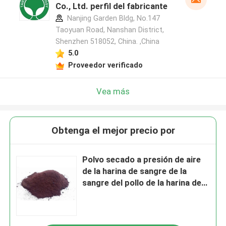
Co., Ltd. perfil del fabricante
Nanjing Garden Bldg, No.147
Taoyuan Road, Nanshan District,
Shenzhen 518052, China. ,China
5.0
Proveedor verificado
Vea más
Obtenga el mejor precio por
Polvo secado a presión de aire
de la harina de sangre de la
sangre del pollo de la harina de
sangre de las aves de corral de
la proteína del 90%