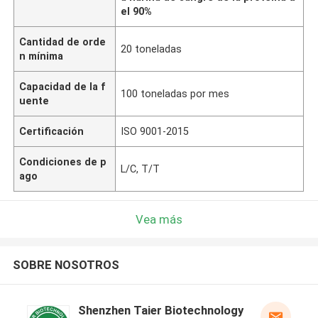
el 90%
Cantidad de orde
20 toneladas
n mínima
Capacidad de la f
100 toneladas por mes
uente
Certificación
ISO 9001-2015
Condiciones de p
L/C, T/T
ago
Vea más
SOBRE NOSOTROS
Shenzhen Taier Biotechnology