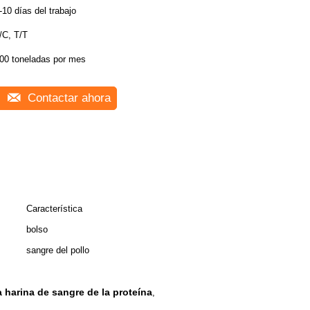
-10 días del trabajo
/C, T/T
00 toneladas por mes
Contactar ahora
Característica
bolso
sangre del pollo
 harina de sangre de la proteína
,