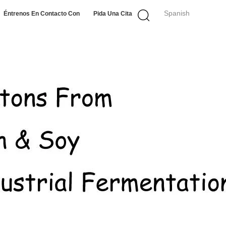
Spanish
Éntrenos En Contacto Con
Pida Una Cita