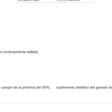
so correctamente sellado
e sangre de la proteína del 90%
,
suplemento dietético del ganado de