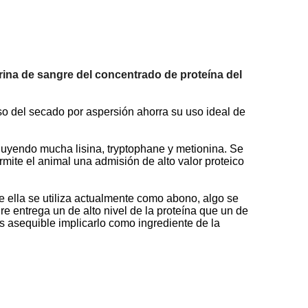
harina de sangre del concentrado de proteína del
eso del secado por aspersión ahorra su uso ideal de
cluyendo mucha lisina, tryptophane y metionina. Se
rmite el animal una admisión de alto valor proteico
de ella se utiliza actualmente como abono, algo se
gre entrega un de alto nivel de la proteína que un de
s asequible implicarlo como ingrediente de la