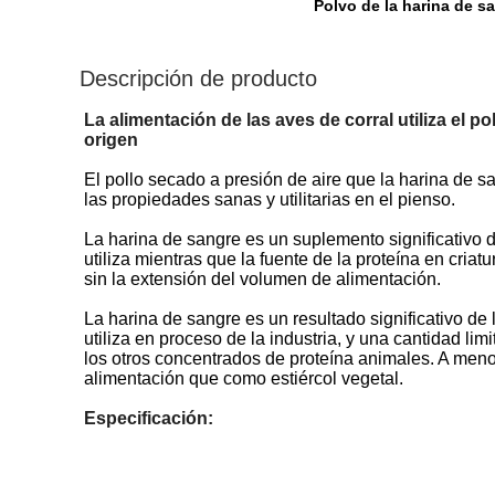
Polvo de la harina de s
Descripción de producto
La alimentación de las aves de corral utiliza el 
origen
El pollo secado a presión de aire que la harina de s
las propiedades sanas y utilitarias en el pienso.
La harina de sangre es un suplemento significativo 
utiliza mientras que la fuente de la proteína en cria
sin la extensión del volumen de alimentación.
La harina de sangre es un resultado significativo de
utiliza en proceso de la industria, y una cantidad lim
los otros concentrados de proteína animales. A meno
alimentación que como estiércol vegetal.
Especificación: