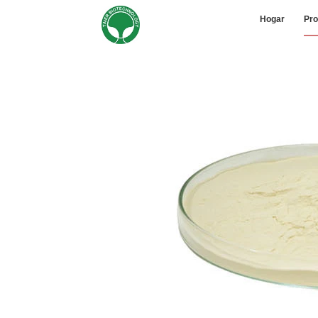
Hogar
Pro