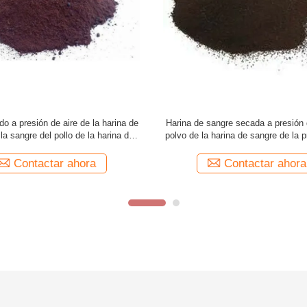
sangre de las aves de corral de la
Polvo secado a presión de aire 
del pollo del tejido ISO9001 del
oscuro de la harina de la sangre de
o de los animales domésticos
de la proteína
Contactar ahora
Contactar ahora