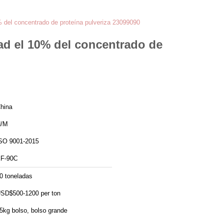
% del concentrado de proteína pulveriza 23099090
dad el 10% del concentrado de
hina
/M
SO 9001-2015
F-90C
0 toneladas
SD$500-1200 per ton
5kg bolso, bolso grande