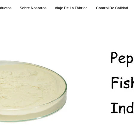
ductos
Sobre Nosotros
Viaje De La Fábrica
Control De Calidad